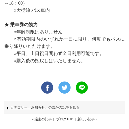
～18：00）
○大栃線 バス車内
★ 乗車券の効力
○年齢制限はありません。
○有効期限内のいずれか一日に限り、何度でもバスに
乗り降りいただけます。
○平日、土日祝日問わず全日利用可能です。
○購入後の払戻しはいたしません。
・
facebook
twitter
line
カテゴリー「お知らせ」のほかの記事も見る
« 過去の記事
｜
ブログTOP
｜
新しい記事 »