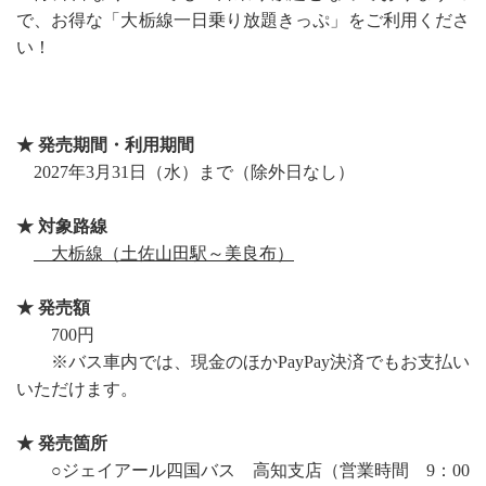
で、お得な「大栃線一日乗り放題きっぷ」をご利用くださ
い！
・
★ 発売期間・利用期間
2027年3月
31
日（水）まで（除外日なし）
★ 対象路線
大栃線（土佐山田駅～美良布）
★ 発売額
700円
※
バス車内では、現金のほかPayPay決済でもお支払い
いただけます。
★ 発売箇所
○ジェイアール四国バス 高知支店（営業時間 9：00