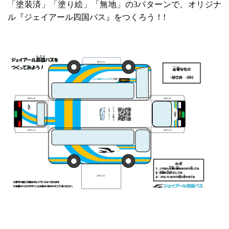
「塗装済」「塗り絵」「無地」の3パターンで、オリジナ
ル『ジェイアール四国バス』をつくろう！!
.