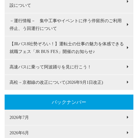
設について
－運行情報－ 集中工事やイベントに伴う停留所のご利用
停止、う回運行について
【JRバス8社勢ぞろい！】運転士の仕事の魅力を体感できる
就職フェス「JR BUS FES」開催のお知らせ♪
高速バスに乗って阿波踊りを見に行こう！
高松－京都線の改正について(2026年9月1日改正)
バックナンバー
2026年7月
2026年6月