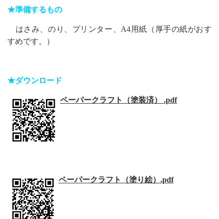
★準備するもの
はさみ、のり、プリンター、A4用紙（厚手の紙がおす
すめです。）
.
★ダウンロード
ペーパークラフト（塗装済） .pdf
.
.
ペーパークラフト（塗り絵）.pdf