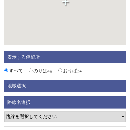
表示する停留所
すべて
のりば
おりば
のみ
のみ
地域選択
路線名選択