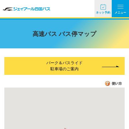
ネット予約
メニュー
高速バス バス停マップ
パーク＆バスライド
駐車場のご案内