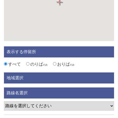
表示する停留所
すべて
のりば
おりば
のみ
のみ
地域選択
路線名選択