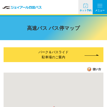
ネット予約
メニュー
高速バス バス停マップ
パーク＆バスライド
駐車場のご案内